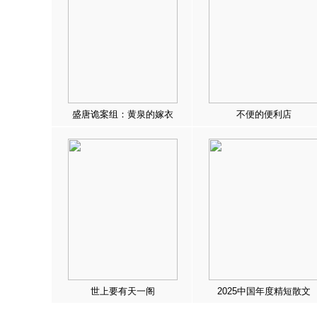
盛唐诡案组：黄泉的嫁衣
不便的便利店
世上要有天一阁
2025中国年度精短散文