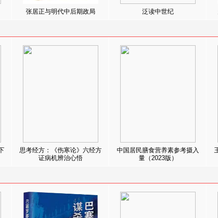
张居正与明代中后期政局
泛读中世纪
下
思考经方：《伤寒论》六经方
中国居民膳食营养素参考摄入
证病机辨治心悟
量（2023版）