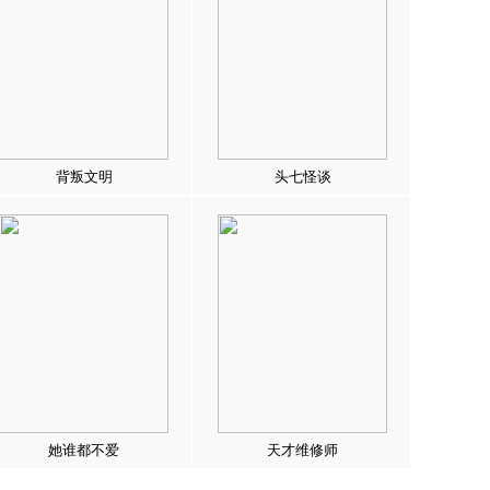
背叛文明
头七怪谈
她谁都不爱
天才维修师