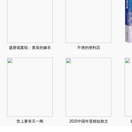
盛唐诡案组：黄泉的嫁衣
不便的便利店
世上要有天一阁
2025中国年度精短散文