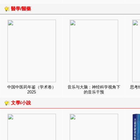
醫學/醫藥
中国中医药年鉴（学术卷）
音乐与大脑：神经科学视角下
思考
2025
的音乐干预
文學/小說