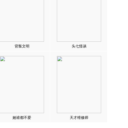
背叛文明
头七怪谈
她谁都不爱
天才维修师