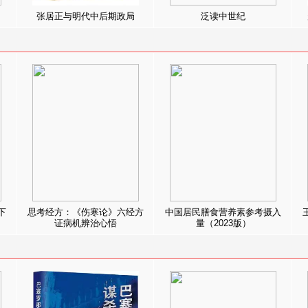
张居正与明代中后期政局
泛读中世纪
下
思考经方：《伤寒论》六经方
中国居民膳食营养素参考摄入
证病机辨治心悟
量（2023版）