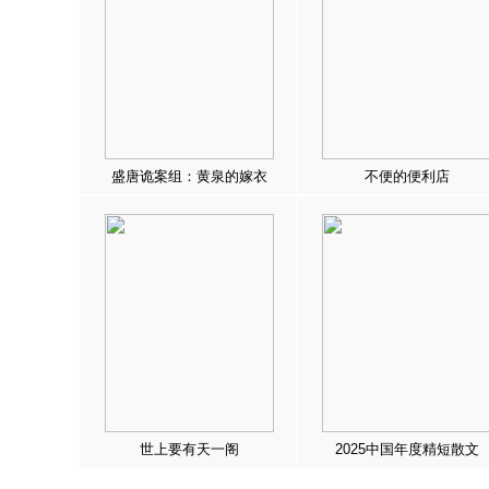
盛唐诡案组：黄泉的嫁衣
不便的便利店
世上要有天一阁
2025中国年度精短散文