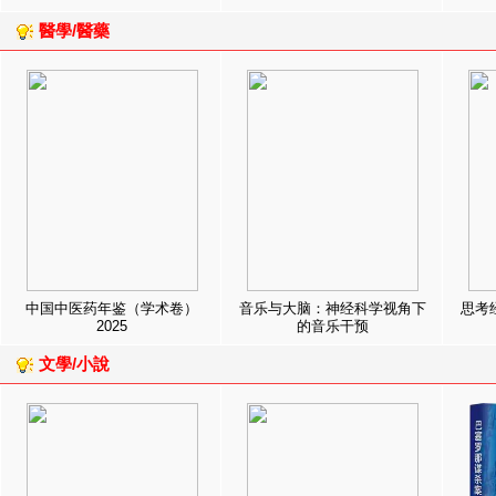
醫學/醫藥
中国中医药年鉴（学术卷）
音乐与大脑：神经科学视角下
思考
2025
的音乐干预
文學/小說