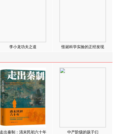
李小龙功夫之道
怪诞科学实验的正经发现
走出秦制：清末民初六十年
中产阶级的孩子们