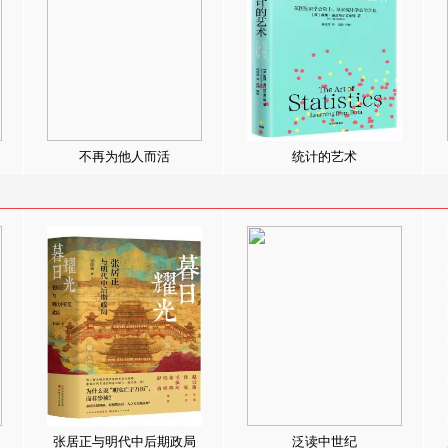
不再为他人而活
统计的艺术
张居正与明代中后期政局
泛读中世纪