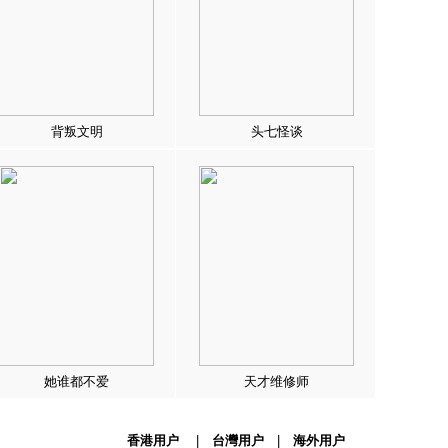
背叛文明
头七怪谈
她谁都不爱
天才维修师
香港用户
|
台灣用户
|
海外用户