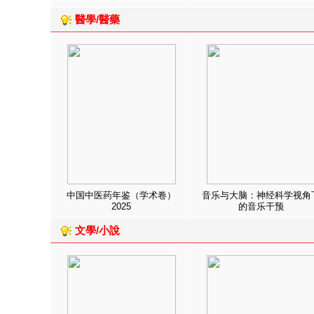
醫學/醫藥
中国中医药年鉴（学术卷）
音乐与大脑：神经科学视角
2025
的音乐干预
文學/小說