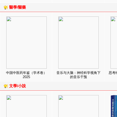
醫學/醫藥
中国中医药年鉴（学术卷）
音乐与大脑：神经科学视角下
思考
2025
的音乐干预
文學/小說