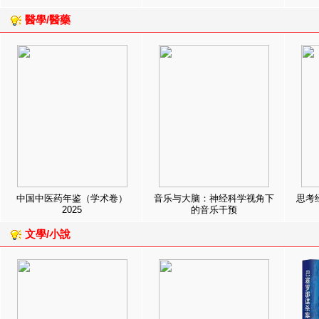
醫學/醫藥
中国中医药年鉴（学术卷）
音乐与大脑：神经科学视角下
思考
2025
的音乐干预
文學/小說