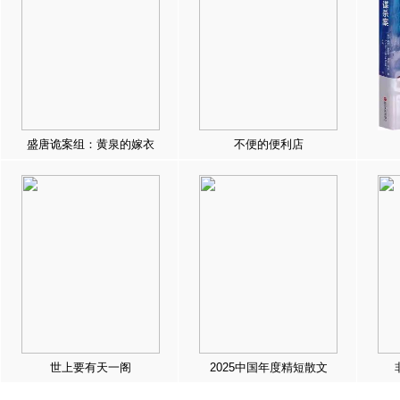
盛唐诡案组：黄泉的嫁衣
不便的便利店
世上要有天一阁
2025中国年度精短散文