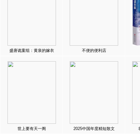
盛唐诡案组：黄泉的嫁衣
不便的便利店
世上要有天一阁
2025中国年度精短散文