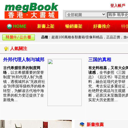
登入帳戶
HOME
新書上架
暢銷書架
好書推介
特
品種
：超過100萬種各類書籍/音像和精品，正品正價，
人氣關注
外邦代理人制与城邦
三国的真相
古代希腊世界的制度网
有史料根基，又有大众
络
，以古希腊重要的荣誉
读感
，全书参照《三国
制度“外邦代理人制”为透
志》《后汉书》等正统
镜，透视城邦从“无政府社
料，融合近现代史学研
会”到帝国等级秩序的根本
究、考古实证多重佐证
转型，为解读古代地中海
杜绝野史戏说与主观臆
世界的权力变迁提供了全
断，还原汉末至魏晋的
新视角...
实宏大历史图景...
新書推薦