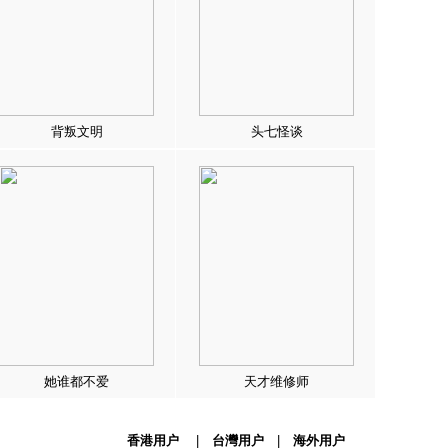
背叛文明
头七怪谈
她谁都不爱
天才维修师
香港用户
|
台灣用户
|
海外用户