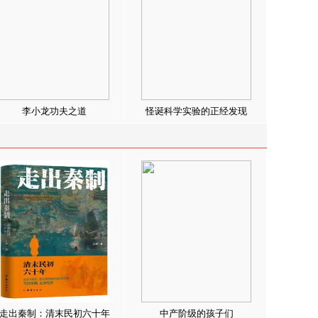
李小龙功夫之道
怪诞科学实验的正经发现
走出秦制：清末民初六十年
中产阶级的孩子们