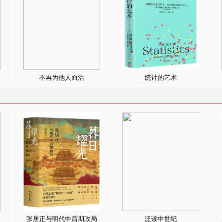
不再为他人而活
统计的艺术
张居正与明代中后期政局
泛读中世纪