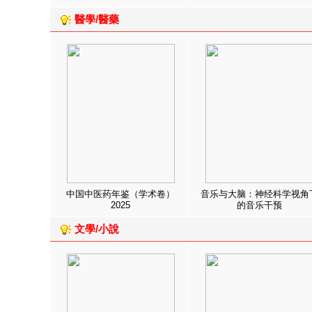
醫學/醫藥
中国中医药年鉴（学术卷）
音乐与大脑：神经科学视角
2025
的音乐干预
文學/小說