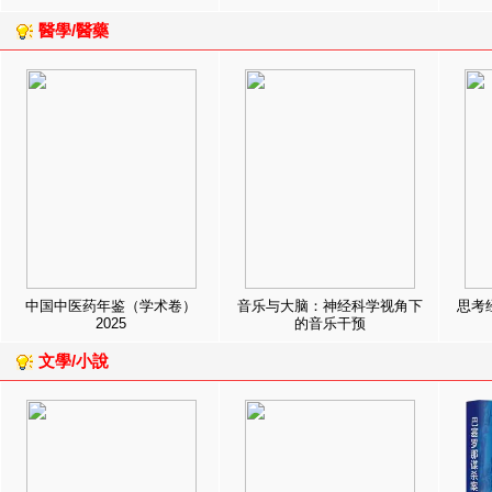
醫學/醫藥
中国中医药年鉴（学术卷）
音乐与大脑：神经科学视角下
思考
2025
的音乐干预
文學/小說