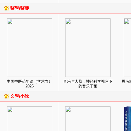
醫學/醫藥
中国中医药年鉴（学术卷）
音乐与大脑：神经科学视角下
思考
2025
的音乐干预
文學/小說