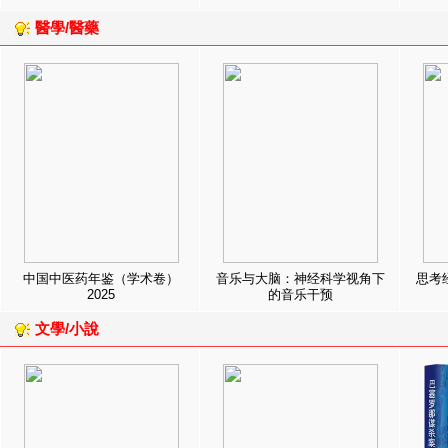
醫學/醫藥
中国中医药年鉴（学术卷）
音乐与大脑：神经科学视角下
思考
2025
的音乐干预
文學/小說