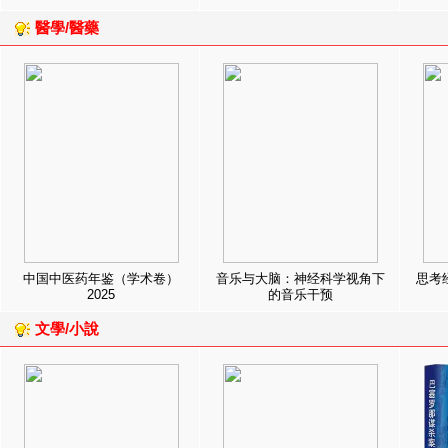
醫學/醫藥
中国中医药年鉴（学术卷）
音乐与大脑：神经科学视角下
思考
2025
的音乐干预
文學/小說