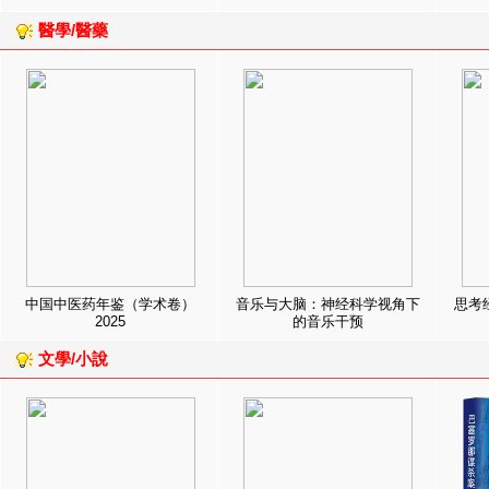
醫學/醫藥
中国中医药年鉴（学术卷）
音乐与大脑：神经科学视角下
思考
2025
的音乐干预
文學/小說