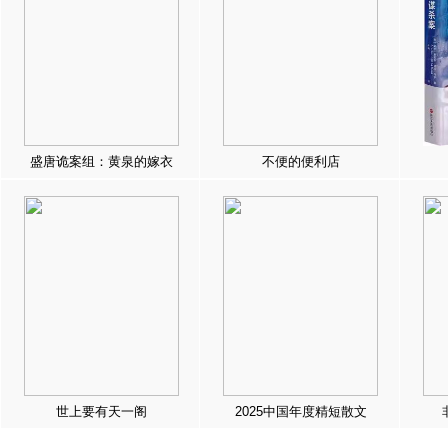
盛唐诡案组：黄泉的嫁衣
不便的便利店
世上要有天一阁
2025中国年度精短散文