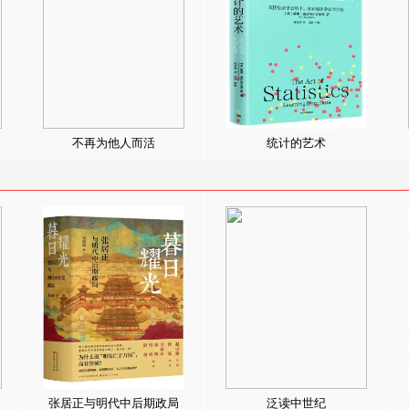
不再为他人而活
统计的艺术
张居正与明代中后期政局
泛读中世纪