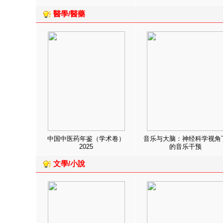
醫學/醫藥
中国中医药年鉴（学术卷）
音乐与大脑：神经科学视角
2025
的音乐干预
文學/小說