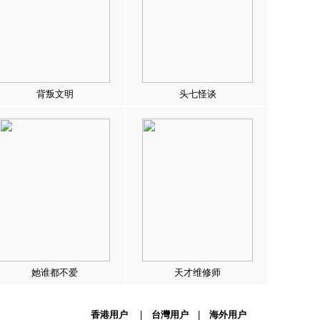
背叛文明
头七怪谈
她谁都不爱
天才维修师
香港用户
|
台灣用户
|
海外用户