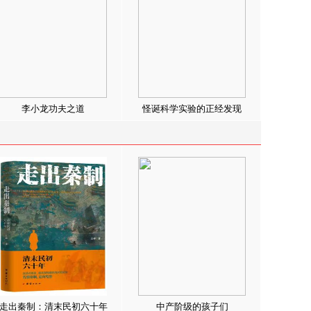
李小龙功夫之道
怪诞科学实验的正经发现
走出秦制：清末民初六十年
中产阶级的孩子们