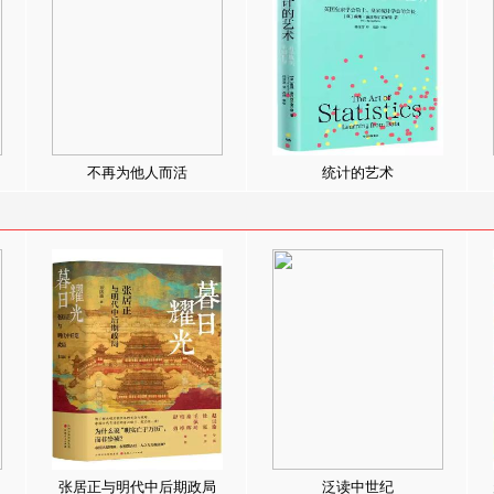
不再为他人而活
统计的艺术
张居正与明代中后期政局
泛读中世纪