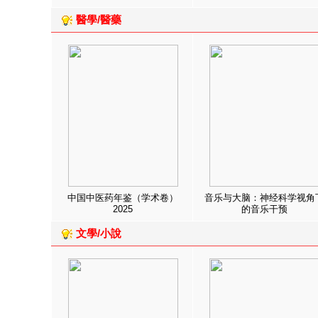
醫學/醫藥
中国中医药年鉴（学术卷）
音乐与大脑：神经科学视角
2025
的音乐干预
文學/小說