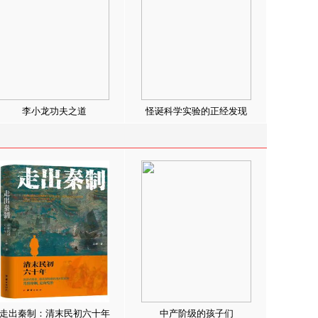
李小龙功夫之道
怪诞科学实验的正经发现
走出秦制：清末民初六十年
中产阶级的孩子们