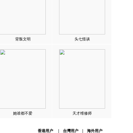
背叛文明
头七怪谈
她谁都不爱
天才维修师
香港用户
|
台灣用户
|
海外用户