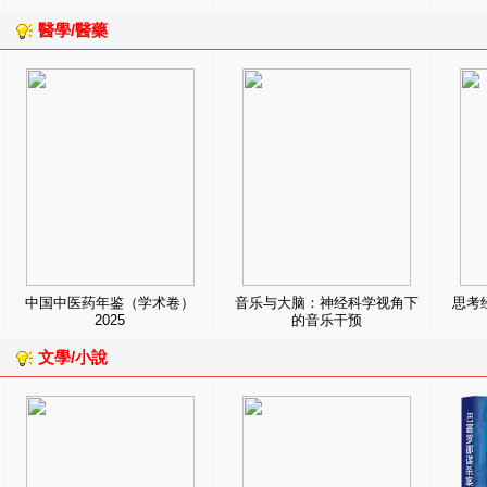
醫學/醫藥
中国中医药年鉴（学术卷）
音乐与大脑：神经科学视角下
思考
2025
的音乐干预
文學/小說