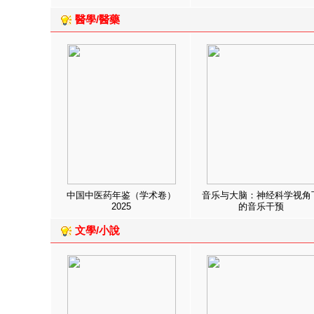
醫學/醫藥
中国中医药年鉴（学术卷）
音乐与大脑：神经科学视角
2025
的音乐干预
文學/小說