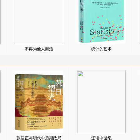
不再为他人而活
统计的艺术
张居正与明代中后期政局
泛读中世纪