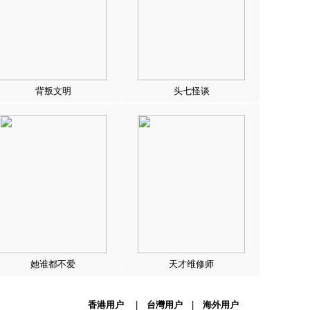
背叛文明
头七怪谈
她谁都不爱
天才维修师
香港用户
|
台灣用户
|
海外用户