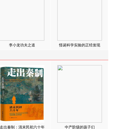
李小龙功夫之道
怪诞科学实验的正经发现
走出秦制：清末民初六十年
中产阶级的孩子们