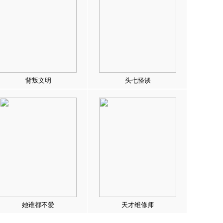
背叛文明
头七怪谈
她谁都不爱
天才维修师