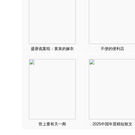
盛唐诡案组：黄泉的嫁衣
不便的便利店
世上要有天一阁
2025中国年度精短散文