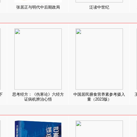
张居正与明代中后期政局
泛读中世纪
下
思考经方：《伤寒论》六经方
中国居民膳食营养素参考摄入
证病机辨治心悟
量（2023版）