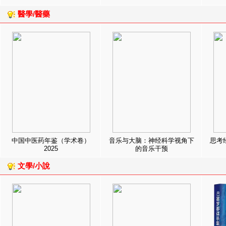
醫學/醫藥
中国中医药年鉴（学术卷）
音乐与大脑：神经科学视角下
思考
2025
的音乐干预
文學/小說