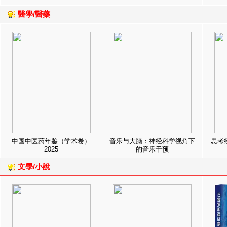
醫學/醫藥
中国中医药年鉴（学术卷）
音乐与大脑：神经科学视角下
思考
2025
的音乐干预
文學/小說