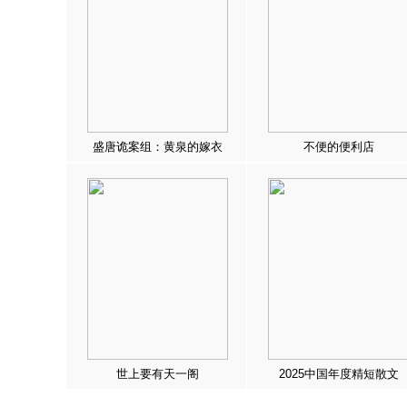
盛唐诡案组：黄泉的嫁衣
不便的便利店
世上要有天一阁
2025中国年度精短散文