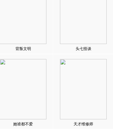
背叛文明
头七怪谈
她谁都不爱
天才维修师