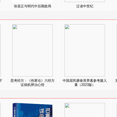
张居正与明代中后期政局
泛读中世纪
下
思考经方：《伤寒论》六经方
中国居民膳食营养素参考摄入
证病机辨治心悟
量（2023版）