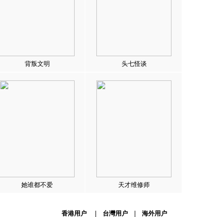
背叛文明
头七怪谈
她谁都不爱
天才维修师
香港用户
|
台灣用户
|
海外用户