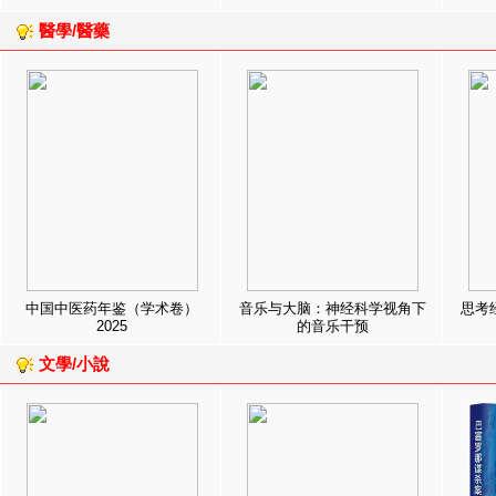
醫學/醫藥
中国中医药年鉴（学术卷）
音乐与大脑：神经科学视角下
思考
2025
的音乐干预
文學/小說