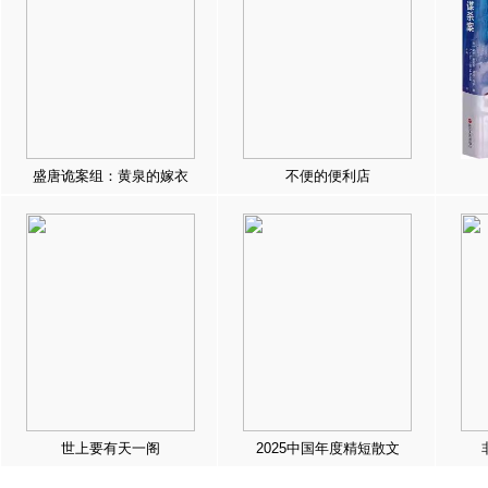
盛唐诡案组：黄泉的嫁衣
不便的便利店
世上要有天一阁
2025中国年度精短散文