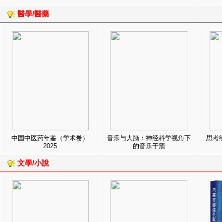
醫學/醫藥
中国中医药年鉴（学术卷）
音乐与大脑：神经科学视角下
思考
2025
的音乐干预
文學/小說