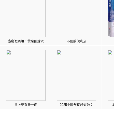
盛唐诡案组：黄泉的嫁衣
不便的便利店
世上要有天一阁
2025中国年度精短散文