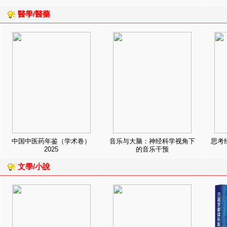
醫學/醫藥
中国中医药年鉴（学术卷）
音乐与大脑：神经科学视角下
思考
2025
的音乐干预
文學/小說