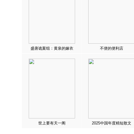
盛唐诡案组：黄泉的嫁衣
不便的便利店
世上要有天一阁
2025中国年度精短散文