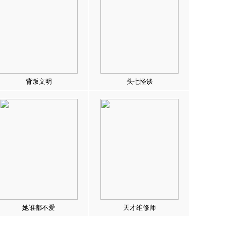
背叛文明
头七怪谈
她谁都不爱
天才维修师