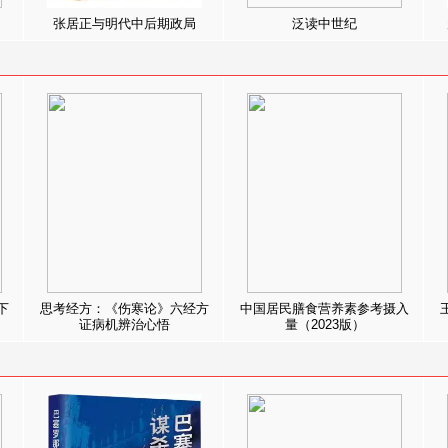
张居正与明代中后期政局
泛读中世纪
下
思考经方：《伤寒论》六经方
中国居民膳食营养素参考摄入
证病机辨治心悟
量（2023版）