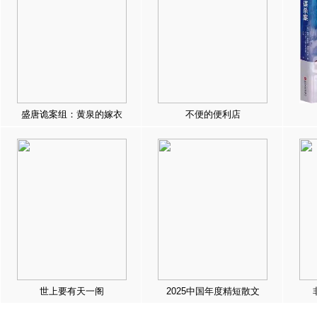
盛唐诡案组：黄泉的嫁衣
不便的便利店
世上要有天一阁
2025中国年度精短散文