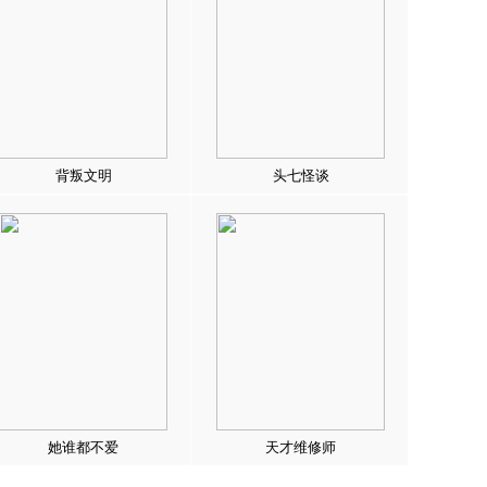
背叛文明
头七怪谈
她谁都不爱
天才维修师