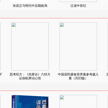
张居正与明代中后期政局
泛读中世纪
下
思考经方：《伤寒论》六经方
中国居民膳食营养素参考摄入
证病机辨治心悟
量（2023版）