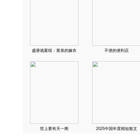
盛唐诡案组：黄泉的嫁衣
不便的便利店
世上要有天一阁
2025中国年度精短散文