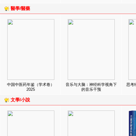
醫學/醫藥
中国中医药年鉴（学术卷）
音乐与大脑：神经科学视角下
思考
2025
的音乐干预
文學/小說