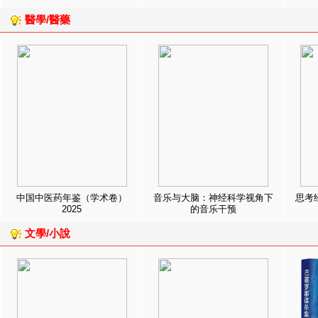
醫學/醫藥
中国中医药年鉴（学术卷）
音乐与大脑：神经科学视角下
思考
2025
的音乐干预
文學/小說