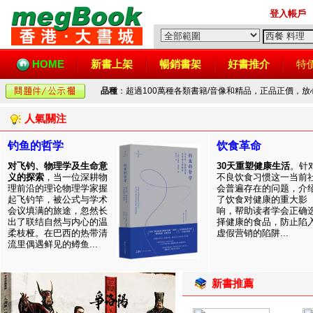
登入帳戶
HOME
新書上架
暢銷書架
好書推介
特
品種
：超過100萬種各類書籍/音像和精品，正品正價，
人氣關注
钓鱼的哲学
饮食革命
对飞钓、物理学及生命意
30天重塑健康生活
。针
义的探索
，当一位深耕物
不良饮食习惯这一当前
理前沿的理论物理学家握
会普遍存在的问题，介
起飞钓竿，被公式与学术
了饮食对健康的重大影
会议填满的旅途，忽然长
响，帮助读者学会正确
出了联结自然与内心的温
择健康的食品，防止陷
柔枝桠。在巴西的热带清
虚假营销的陷阱...
流里偶遇鲜见的鳟鱼...
新書推薦