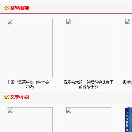
醫學/醫藥
中国中医药年鉴（学术卷）
音乐与大脑：神经科学视角下
思考
2025
的音乐干预
文學/小說