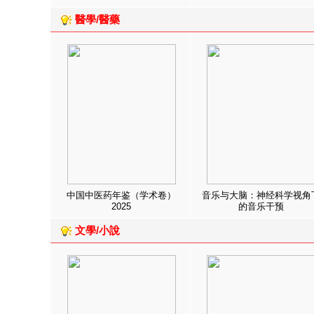
醫學/醫藥
中国中医药年鉴（学术卷）
音乐与大脑：神经科学视角
2025
的音乐干预
文學/小說