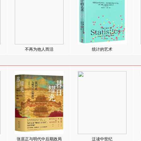
不再为他人而活
统计的艺术
张居正与明代中后期政局
泛读中世纪