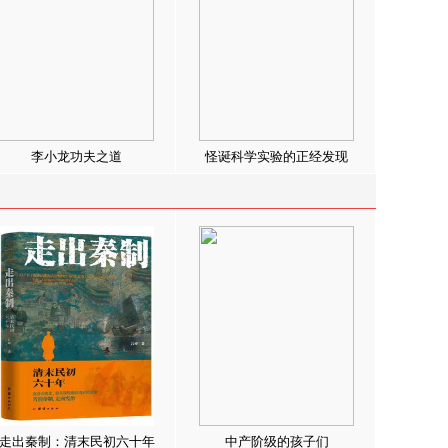
李小龙功夫之道
怪诞科学实验的正经发现
走出秦制：清末民初六十年
中产阶级的孩子们