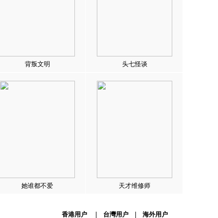
背叛文明
头七怪谈
她谁都不爱
天才维修师
香港用户
|
台灣用户
|
海外用户