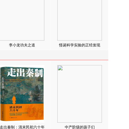
李小龙功夫之道
怪诞科学实验的正经发现
走出秦制：清末民初六十年
中产阶级的孩子们