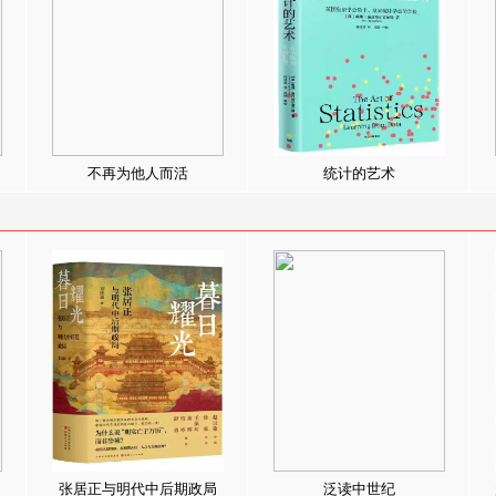
不再为他人而活
统计的艺术
张居正与明代中后期政局
泛读中世纪