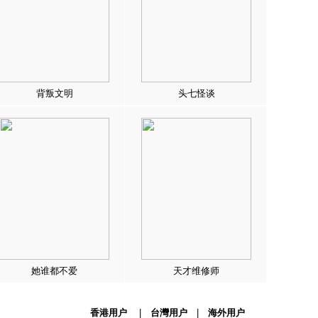
背叛文明
头七怪谈
她谁都不爱
天才维修师
香港用户
|
台灣用户
|
海外用户