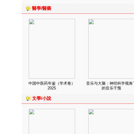
醫學/醫藥
中国中医药年鉴（学术卷）
音乐与大脑：神经科学视角
2025
的音乐干预
文學/小說