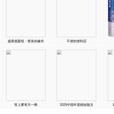
盛唐诡案组：黄泉的嫁衣
不便的便利店
世上要有天一阁
2025中国年度精短散文