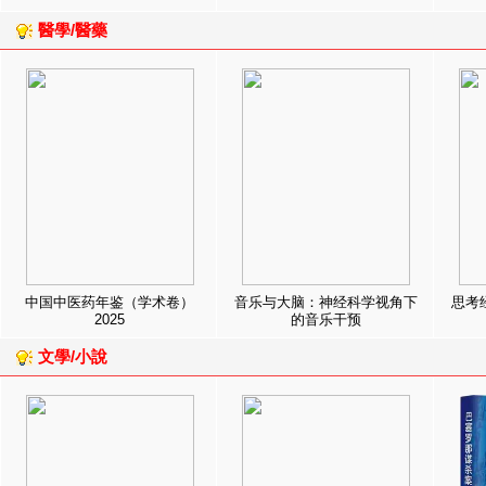
醫學/醫藥
中国中医药年鉴（学术卷）
音乐与大脑：神经科学视角下
思考
2025
的音乐干预
文學/小說