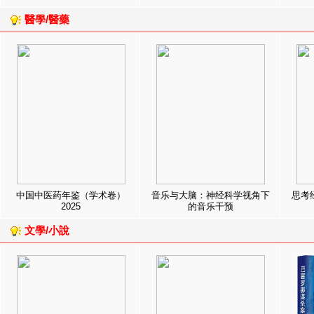
醫學/醫藥
中国中医药年鉴（学术卷）
音乐与大脑：神经科学视角下
思考
2025
的音乐干预
文學/小說