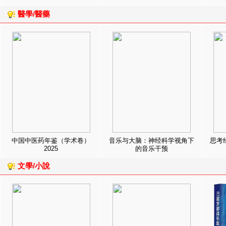
醫學/醫藥
中国中医药年鉴（学术卷）
音乐与大脑：神经科学视角下
思考
2025
的音乐干预
文學/小說