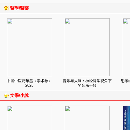
醫學/醫藥
中国中医药年鉴（学术卷）
音乐与大脑：神经科学视角下
思考
2025
的音乐干预
文學/小說