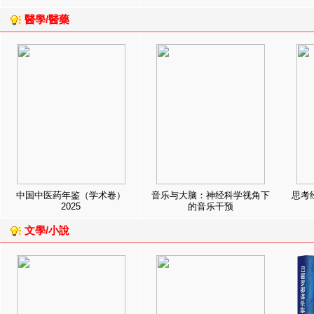
醫學/醫藥
中国中医药年鉴（学术卷）
音乐与大脑：神经科学视角下
思考
2025
的音乐干预
文學/小說