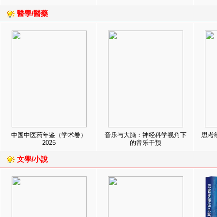
醫學/醫藥
中国中医药年鉴（学术卷）
音乐与大脑：神经科学视角下
思考
2025
的音乐干预
文學/小說