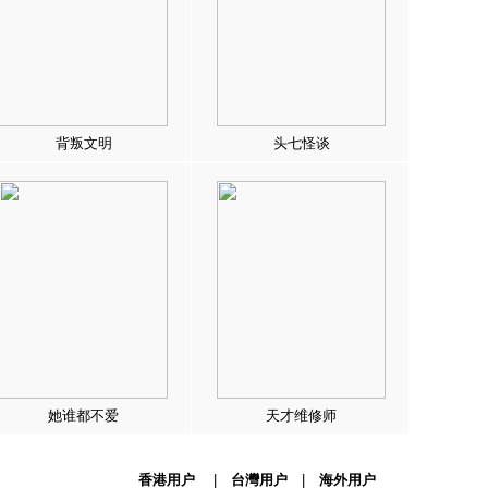
背叛文明
头七怪谈
她谁都不爱
天才维修师
香港用户
|
台灣用户
|
海外用户