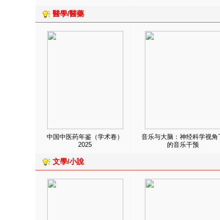
醫學/醫藥
中国中医药年鉴（学术卷）
音乐与大脑：神经科学视角
2025
的音乐干预
文學/小說