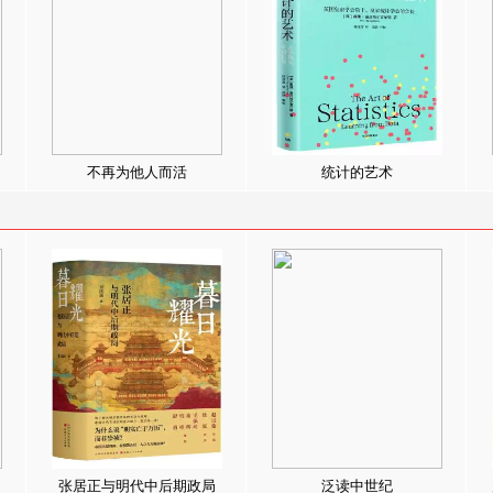
不再为他人而活
统计的艺术
张居正与明代中后期政局
泛读中世纪