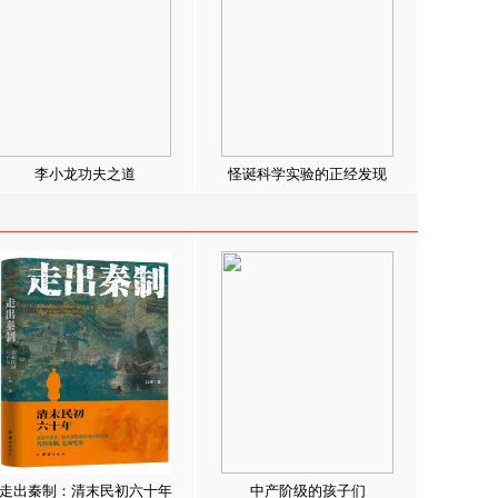
李小龙功夫之道
怪诞科学实验的正经发现
走出秦制：清末民初六十年
中产阶级的孩子们