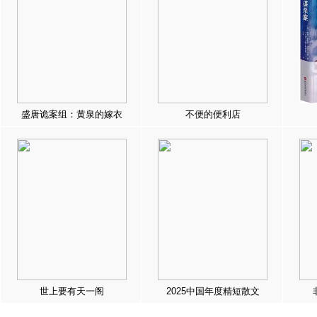
盛唐诡案组：黄泉的嫁衣
不便的便利店
世上要有天一阁
2025中国年度精短散文