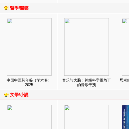
醫學/醫藥
中国中医药年鉴（学术卷）
音乐与大脑：神经科学视角下
思考
2025
的音乐干预
文學/小說