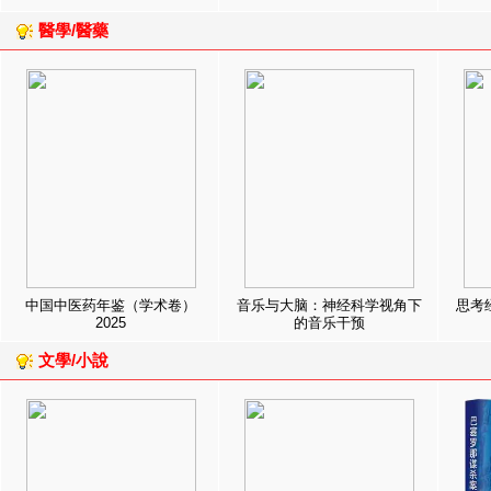
醫學/醫藥
中国中医药年鉴（学术卷）
音乐与大脑：神经科学视角下
思考
2025
的音乐干预
文學/小說